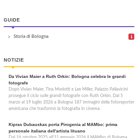
GUIDE
Storia di Bologna
NOTIZIE
Da Vivian Maier a Ruth Orkin: Bologna celebra le grandi
fotografe
Dopo Vivian Maier, Tina Modotti e Lee Miller, Palazzo Pallavicini
prosegue il ciclo sulle grandi fotografe con Ruth Orkin. Dal 5
marzo al 19 luglio 2026 a Bologna 187 immagini della fotoreporter
americana che trasformò la fotografia in cinema.
Kipras Dubauskas porta Pirogenia al MAMbo: prima
personale italiana dell'artista lituano
Dal 16 ottobre 2025 all'11 gennaio 2026 il MAMbo di Bologna