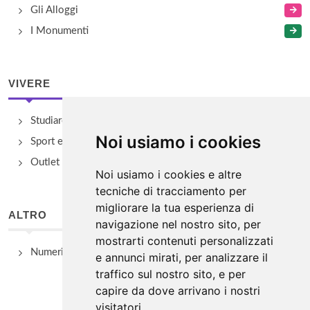
Gli Alloggi
I Monumenti
VIVERE
Studiare
Noi usiamo i cookies
Sport e Benessere
Outlet e spacci aziendali
Noi usiamo i cookies e altre
tecniche di tracciamento per
migliorare la tua esperienza di
ALTRO
navigazione nel nostro sito, per
mostrarti contenuti personalizzati
Numeri Utili
e annunci mirati, per analizzare il
traffico sul nostro sito, e per
capire da dove arrivano i nostri
visitatori.