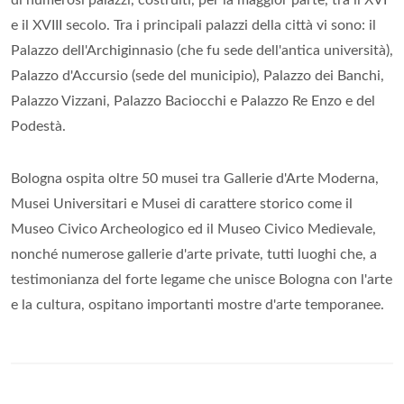
di numerosi palazzi, costruiti, per la maggior parte, tra il XVI
e il XVIII secolo. Tra i principali palazzi della città vi sono: il
Palazzo dell'Archiginnasio (che fu sede dell'antica università),
Palazzo d'Accursio (sede del municipio), Palazzo dei Banchi,
Palazzo Vizzani, Palazzo Baciocchi e Palazzo Re Enzo e del
Podestà.
Bologna ospita oltre 50 musei tra Gallerie d'Arte Moderna,
Musei Universitari e Musei di carattere storico come il
Museo Civico Archeologico ed il Museo Civico Medievale,
nonché numerose gallerie d'arte private, tutti luoghi che, a
testimonianza del forte legame che unisce Bologna con l'arte
e la cultura, ospitano importanti mostre d'arte temporanee.