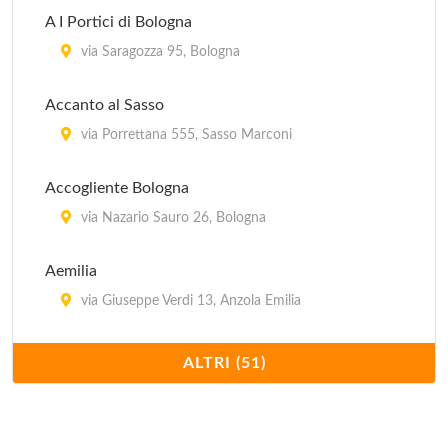
A I Portici di Bologna
via Saragozza 95, Bologna
Accanto al Sasso
via Porrettana 555, Sasso Marconi
Accogliente Bologna
via Nazario Sauro 26, Bologna
Aemilia
via Giuseppe Verdi 13, Anzola Emilia
Ai Colli
ALTRI (51)
via Ludovico Varthema 25, Bologna
Alla Cervetta