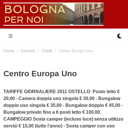
Home
Dormire
Ostelli
Centro Europa Uno
Centro Europa Uno
TARIFFE GIORNALIERE 2011 OSTELLO: Posto letto €
20,00 - Camera doppia uso singola € 30,00 - Bungalow
doppio uso singola € 35,00 - Bungalow doppio € 45,00 -
Bungalow privato fino a 6 posti letto € 100,00.
CAMPEGGIO Sosta camper (incluso luce) senza utilizzo
servizi € 15,00 (tutto l’anno) - Sosta camper con uso