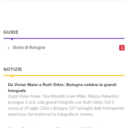
GUIDE
Storia di Bologna
NOTIZIE
Da Vivian Maier a Ruth Orkin: Bologna celebra le grandi
fotografe
Dopo Vivian Maier, Tina Modotti e Lee Miller, Palazzo Pallavicini
prosegue il ciclo sulle grandi fotografe con Ruth Orkin. Dal 5
marzo al 19 luglio 2026 a Bologna 187 immagini della fotoreporter
americana che trasformò la fotografia in cinema.