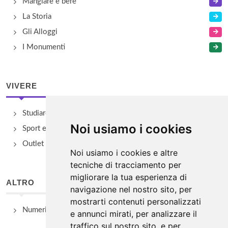
Mangiare e bere
La Storia
Gli Alloggi
I Monumenti
VIVERE
Studiare
Noi usiamo i cookies
Sport e Benessere
Outlet e spacci aziendali
Noi usiamo i cookies e altre
tecniche di tracciamento per
migliorare la tua esperienza di
ALTRO
navigazione nel nostro sito, per
mostrarti contenuti personalizzati
Numeri Utili
e annunci mirati, per analizzare il
traffico sul nostro sito, e per