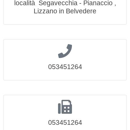
località Segavecchia - Pianaccio ,
Lizzano in Belvedere
053451264
053451264