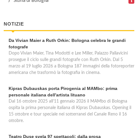
Storia di Bologna
NOTIZIE
Da Vivian Maier a Ruth Orkin: Bologna celebra le grandi
fotografe
Dopo Vivian Maier, Tina Modotti e Lee Miller, Palazzo Pallavicini
prosegue il ciclo sulle grandi fotografe con Ruth Orkin. Dal 5
marzo al 19 luglio 2026 a Bologna 187 immagini della fotoreporter
americana che trasformò la fotografia in cinema.
Kipras Dubauskas porta Pirogenia al MAMbo: prima
personale italiana dell'artista lituano
Dal 16 ottobre 2025 all'11 gennaio 2026 il MAMbo di Bologna
ospita la prima personale italiana di Kipras Dubauskas. Opening il
15 ottobre e tour speciale nei sotterranei del Canale Reno il 16
ottobre.
Teatro Duse svela 97 spettacoli: dalla prosa