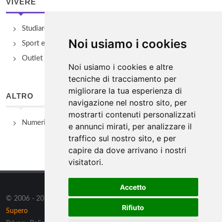
VIVERE
Studiare
Noi usiamo i cookies
Sport e Benessere
Outlet e spacci aziendali
Noi usiamo i cookies e altre
tecniche di tracciamento per
migliorare la tua esperienza di
ALTRO
navigazione nel nostro sito, per
mostrarti contenuti personalizzati
Numeri Utili
e annunci mirati, per analizzare il
traffico sul nostro sito, e per
capire da dove arrivano i nostri
visitatori.
Accetto
© 2006 - 2026 Supero Ltd, Malta tutti i diritti riservati. Powered by
Rifiuto
Supero