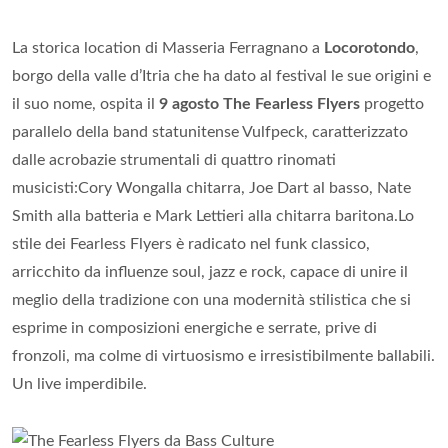
La storica location di Masseria Ferragnano a
Locorotondo
,
borgo della valle d’Itria che ha dato al festival le sue origini e
il suo nome, ospita il
9 agosto The Fearless Flyers
progetto
parallelo della band statunitense Vulfpeck, caratterizzato
dalle acrobazie strumentali di quattro rinomati
musicisti:Cory Wongalla chitarra, Joe Dart al basso, Nate
Smith alla batteria e Mark Lettieri alla chitarra baritona.Lo
stile dei Fearless Flyers è radicato nel funk classico,
arricchito da influenze soul, jazz e rock, capace di unire il
meglio della tradizione con una modernità stilistica che si
esprime in composizioni energiche e serrate, prive di
fronzoli, ma colme di virtuosismo e irresistibilmente ballabili.
Un live imperdibile.