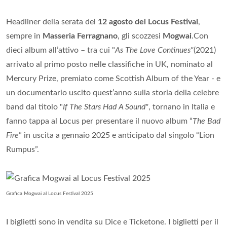
Headliner della serata del
12 agosto del Locus Festival
,
sempre in
Masseria Ferragnano
, gli scozzesi
Mogwai
.Con
dieci album all’attivo – tra cui "
As The Love Continues"
(2021)
arrivato al primo posto nelle classifiche in UK, nominato al
Mercury Prize, premiato come Scottish Album of the Year - e
un documentario uscito quest’anno sulla storia della celebre
band dal titolo "
If The Stars Had A Sound"
, tornano in Italia e
fanno tappa al Locus per presentare il nuovo album “
The Bad
Fire
” in uscita a gennaio 2025 e anticipato dal singolo “Lion
Rumpus”.
Grafica Mogwai al Locus Festival 2025
I biglietti sono in vendita su Dice e Ticketone. I biglietti per il