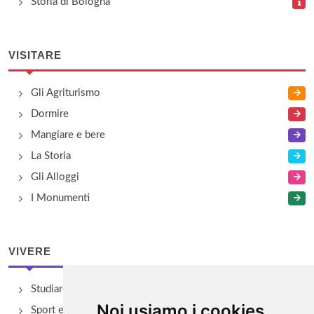
Storia di Bologna
VISITARE
Gli Agriturismo
Dormire
Mangiare e bere
La Storia
Gli Alloggi
I Monumenti
VIVERE
Studiare
Noi usiamo i cookies
Sport e Benessere