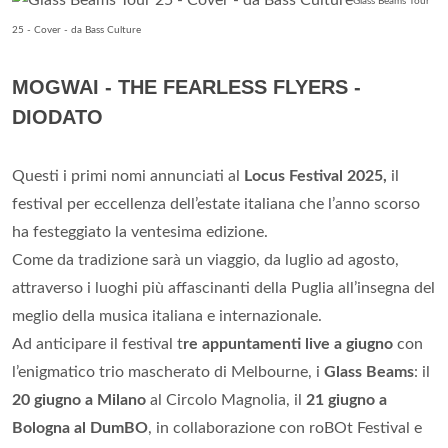
Glass Beams Tour
25 - Cover - da Bass Culture
MOGWAI - THE FEARLESS FLYERS -
DIODATO
Questi i primi nomi annunciati al
Locus Festival 2025,
il
festival per eccellenza dell’estate italiana che l’anno scorso
ha festeggiato la ventesima edizione.
Come da tradizione sarà un viaggio, da luglio ad agosto,
attraverso i luoghi più affascinanti della Puglia all’insegna del
meglio della musica italiana e internazionale.
Ad anticipare il festival t
re appuntamenti live a giugno
con
l’enigmatico trio mascherato di Melbourne, i
Glass Beams
: il
20 giugno a Milano
al Circolo Magnolia, il
21 giugno a
Bologna al DumBO
, in collaborazione con roBOt Festival e