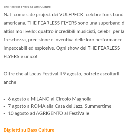
The Fearless Flyers da Bass Culture
Nati come side project dei VULFPECK, celebre funk band
americana, THE FEARLESS FLYERS sono una superband di
altissimo livello: quattro incredibili musicisti, celebri per la
freschezza, precisione e inventiva delle loro performance
impeccabili ed esplosive. Ogni show dei THE FEARLESS
FLYERS è unico!
Oltre che al Locus Festival il 9 agosto, potrete ascoltarli
anche
6 agosto a MILANO al Circolo Magnolia
7 agosto a ROMA alla Casa del Jazz, Summertime
10 agosto ad AGRIGENTO al FestiValle
Biglietti su Bass Culture