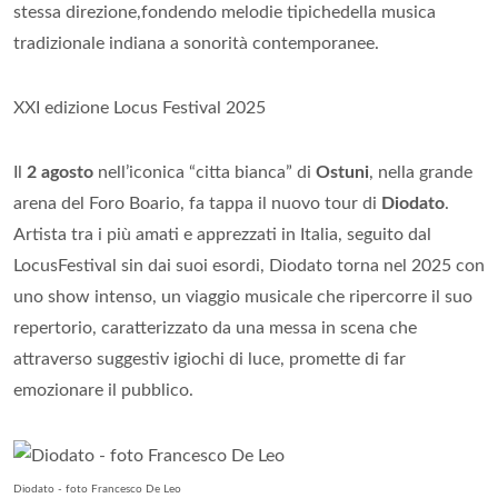
stessa direzione,fondendo melodie tipichedella musica
tradizionale indiana a sonorità contemporanee.
XXI edizione Locus Festival 2025
Il
2 agosto
nell’iconica “citta bianca” di
Ostuni
, nella grande
arena del Foro Boario, fa tappa il nuovo tour di
Diodato
.
Artista tra i più amati e apprezzati in Italia, seguito dal
LocusFestival sin dai suoi esordi, Diodato torna nel 2025 con
uno show intenso, un viaggio musicale che ripercorre il suo
repertorio, caratterizzato da una messa in scena che
attraverso suggestiv igiochi di luce, promette di far
emozionare il pubblico.
Diodato - foto Francesco De Leo