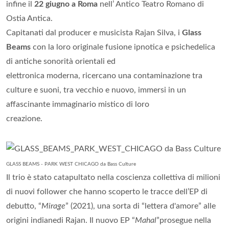
infine il
22 giugno a Roma
nell’ Antico Teatro Romano di
Ostia Antica.
Capitanati dal producer e musicista Rajan Silva, i
Glass
Beams
con la loro originale fusione ipnotica e psichedelica
di antiche sonorità orientali ed
elettronica moderna, ricercano una contaminazione tra
culture e suoni, tra vecchio e nuovo, immersi in un
affascinante immaginario mistico di loro
creazione.
GLASS BEAMS - PARK WEST CHICAGO da Bass Culture
Il trio è stato catapultato nella coscienza collettiva di milioni
di nuovi follower che hanno scoperto le tracce dell’EP di
debutto, “
Mirage
” (2021), una sorta di “lettera d'amore” alle
origini indianedi Rajan. Il nuovo EP “
Mahal
”prosegue nella