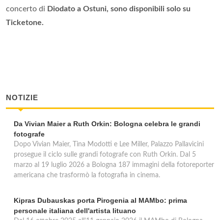
concerto di
Diodato a Ostuni, sono disponibili solo su
Ticketone.
NOTIZIE
Da Vivian Maier a Ruth Orkin: Bologna celebra le grandi
fotografe
Dopo Vivian Maier, Tina Modotti e Lee Miller, Palazzo Pallavicini
prosegue il ciclo sulle grandi fotografe con Ruth Orkin. Dal 5
marzo al 19 luglio 2026 a Bologna 187 immagini della fotoreporter
americana che trasformò la fotografia in cinema.
Kipras Dubauskas porta Pirogenia al MAMbo: prima
personale italiana dell'artista lituano