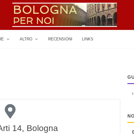
RE
ALTRO
RECENSIONI
LINKS
GU
NO
Arti 14, Bologna