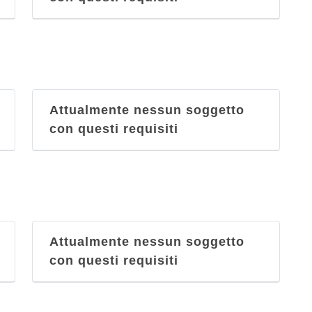
Attualmente nessun soggetto
con questi requisiti
Attualmente nessun soggetto
con questi requisiti