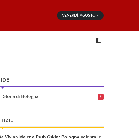
VENERDÌ, AGOSTO 7
IDE
Storia di Bologna
TIZIE
Da Vivian Maier a Ruth Orkin: Bologna celebra le