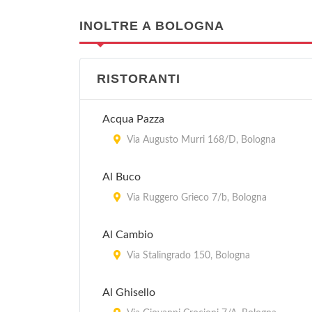
INOLTRE A BOLOGNA
RISTORANTI
Acqua Pazza
Via Augusto Murri 168/D, Bologna
Al Buco
Via Ruggero Grieco 7/b, Bologna
Al Cambio
Via Stalingrado 150, Bologna
Al Ghisello