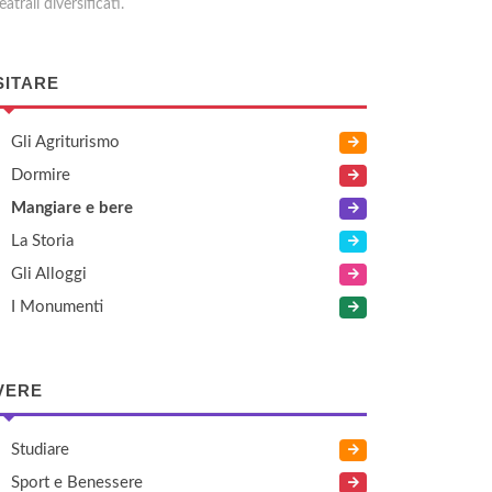
eatrali diversificati.
SITARE
Gli Agriturismo
Dormire
Mangiare e bere
La Storia
Gli Alloggi
I Monumenti
VERE
Studiare
Sport e Benessere