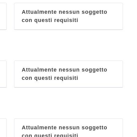
Attualmente nessun soggetto
con questi requisiti
Attualmente nessun soggetto
con questi requisiti
Attualmente nessun soggetto
con questi requisiti