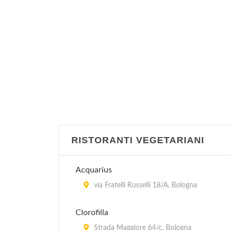
RISTORANTI VEGETARIANI
Acquarius
via Fratelli Rosselli 18/A, Bologna
Clorofilla
Strada Maggiore 64/c, Bologna