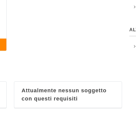
A
Attualmente nessun soggetto
con questi requisiti