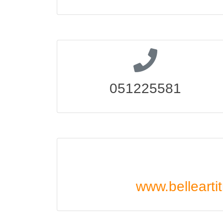
051225581
www.belleartit