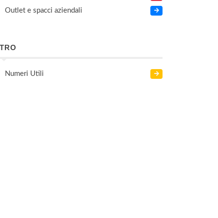
Outlet e spacci aziendali
LTRO
Numeri Utili