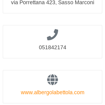
via Porrettana 423, Sasso Marconi
051842174
www.albergolabettola.com