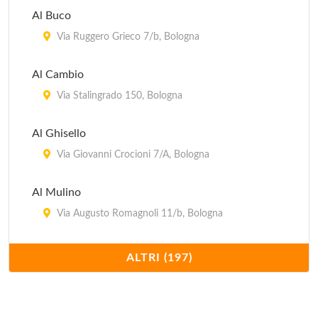
Al Buco
Via Ruggero Grieco 7/b, Bologna
Al Cambio
Via Stalingrado 150, Bologna
Al Ghisello
Via Giovanni Crocioni 7/A, Bologna
Al Mulino
Via Augusto Romagnoli 11/b, Bologna
Al Tavolaccio
ALTRI (197)
via Andrea Costa 114, Bologna
Alice