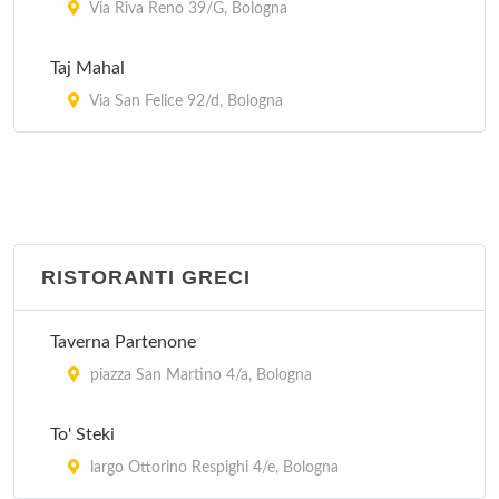
Via Riva Reno 39/G, Bologna
Taj Mahal
Via San Felice 92/d, Bologna
RISTORANTI GRECI
Taverna Partenone
piazza San Martino 4/a, Bologna
To' Steki
largo Ottorino Respighi 4/e, Bologna