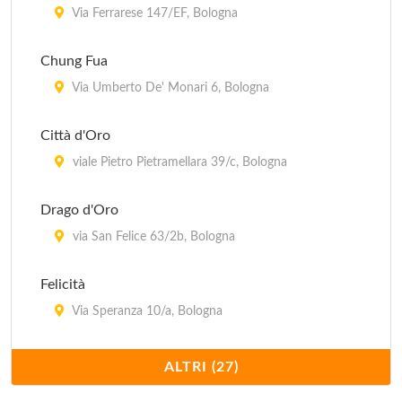
Via Ferrarese 147/EF, Bologna
Chung Fua
Via Umberto De' Monari 6, Bologna
Città d'Oro
viale Pietro Pietramellara 39/c, Bologna
Drago d'Oro
via San Felice 63/2b, Bologna
Felicità
Via Speranza 10/a, Bologna
Fortuna
ALTRI (27)
Via Giovan Battista Morgagni 8, Comune