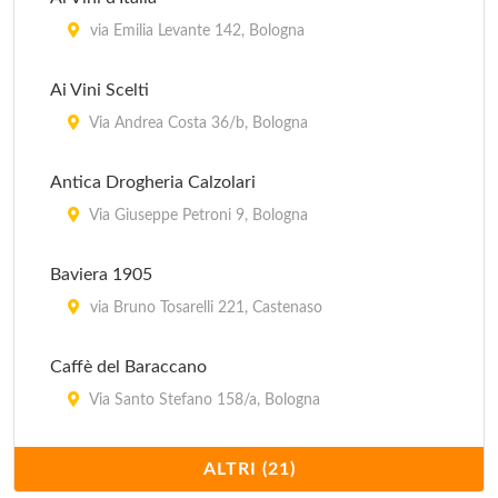
via Emilia Levante 142, Bologna
Ai Vini Scelti
Via Andrea Costa 36/b, Bologna
Antica Drogheria Calzolari
Via Giuseppe Petroni 9, Bologna
Baviera 1905
via Bruno Tosarelli 221, Castenaso
Caffè del Baraccano
Via Santo Stefano 158/a, Bologna
Cantina Bentivoglio
ALTRI (21)
via Mascarella 4/b, Bologna