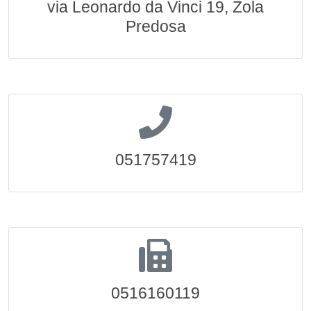
via Leonardo da Vinci 19, Zola
Predosa
051757419
0516160119