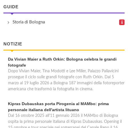
GUIDE
Storia di Bologna
NOTIZIE
Da Vivian Maier a Ruth Orkin: Bologna celebra le grandi
fotografe
Dopo Vivian Maier, Tina Modotti e Lee Miller, Palazzo Pallavicini
prosegue il ciclo sulle grandi fotografe con Ruth Orkin. Dal 5
marzo al 19 luglio 2026 a Bologna 187 immagini della fotoreporter
americana che trasformò la fotografia in cinema.
Kipras Dubauskas porta Pirogenia al MAMbo: prima
personale italiana dell'artista lituano
Dal 16 ottobre 2025 all'11 gennaio 2026 il MAMbo di Bologna
ospita la prima personale italiana di Kipras Dubauskas. Opening il
15 ottobre e tour speciale nei sotterranei del Canale Reno il 16