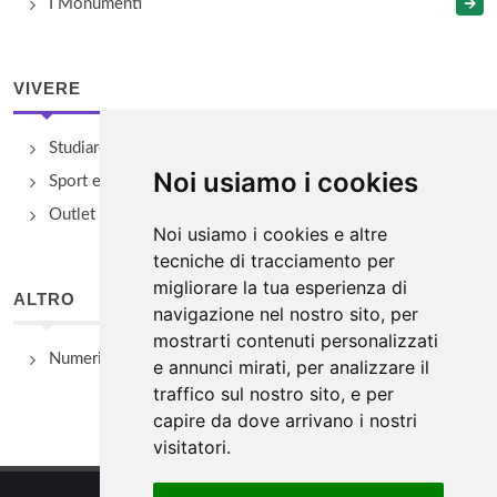
I Monumenti
VIVERE
Studiare
Noi usiamo i cookies
Sport e Benessere
Outlet e spacci aziendali
Noi usiamo i cookies e altre
tecniche di tracciamento per
migliorare la tua esperienza di
ALTRO
navigazione nel nostro sito, per
mostrarti contenuti personalizzati
Numeri Utili
e annunci mirati, per analizzare il
traffico sul nostro sito, e per
capire da dove arrivano i nostri
visitatori.