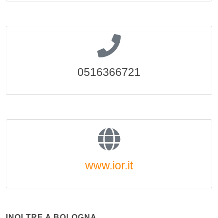
0516366721
www.ior.it
INOLTRE A BOLOGNA