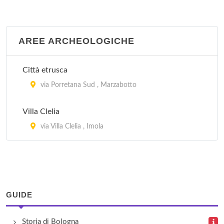
AREE ARCHEOLOGICHE
Città etrusca
via Porretana Sud , Marzabotto
Villa Clelia
via Villa Clelia , Imola
GUIDE
Storia di Bologna