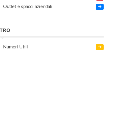
Outlet e spacci aziendali
LTRO
Numeri Utili