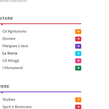
eatrali diversificati.
SITARE
Gli Agriturismo
Dormire
Mangiare e bere
La Storia
Gli Alloggi
I Monumenti
VERE
Studiare
Sport e Benessere