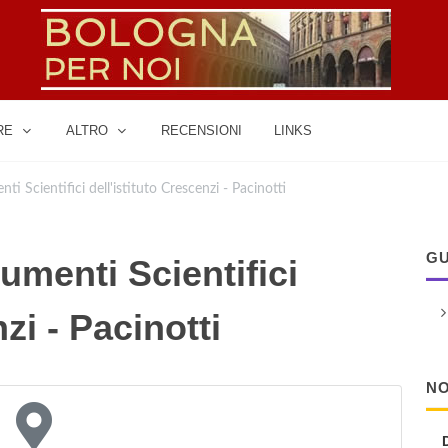
RE
ALTRO
RECENSIONI
LINKS
ti Scientifici dell'istituto Crescenzi - Pacinotti
GU
umenti Scientifici
zi - Pacinotti
NO