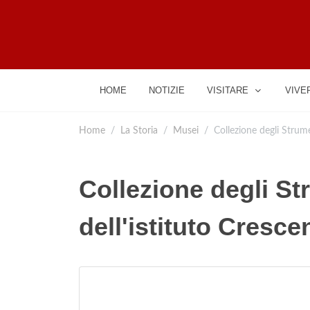
HOME
NOTIZIE
VISITARE
VIVE
Home
La Storia
Musei
Collezione degli Strumen
Collezione degli Str
dell'istituto Crescen