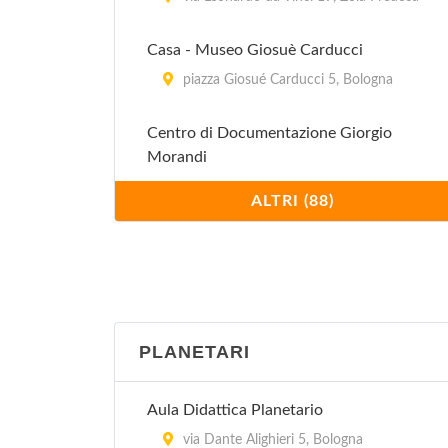
Casa - Museo Giosuè Carducci
piazza Giosué Carducci 5, Bologna
Centro di Documentazione Giorgio
Morandi
località Campiaro 112, Grizzana
ALTRI (88)
Morandi
Collezione Storica ATC
via Bigari 1/a, Bologna
Collezioni Comunali d'Arte
PLANETARI
piazza Maggiore 6, Bologna
Aula Didattica Planetario
Donazione Putti
via Dante Alighieri 5, Bologna