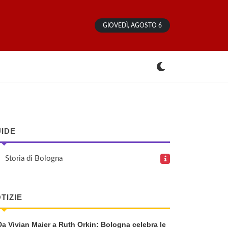
GIOVEDÌ, AGOSTO 6
IDE
Storia di Bologna
TIZIE
Da Vivian Maier a Ruth Orkin: Bologna celebra le