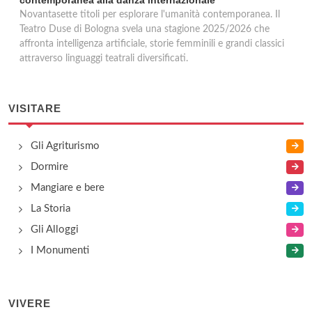
contemporanea alla danza internazionale
Novantasette titoli per esplorare l'umanità contemporanea. Il
Teatro Duse di Bologna svela una stagione 2025/2026 che
affronta intelligenza artificiale, storie femminili e grandi classici
attraverso linguaggi teatrali diversificati.
VISITARE
Gli Agriturismo
Dormire
Mangiare e bere
La Storia
Gli Alloggi
I Monumenti
VIVERE