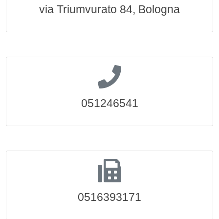
via Triumvurato 84, Bologna
051246541
0516393171