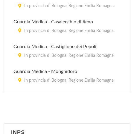
In provincia di Bologna, Regione Emilia Romagna
Guardia Medica - Casalecchio di Reno
In provincia di Bologna, Regione Emilia Romagna
Guardia Medica - Castiglione dei Pepoli
In provincia di Bologna, Regione Emilia Romagna
Guardia Medica - Monghidoro
In provincia di Bologna, Regione Emilia Romagna
Guardia Medica - Porretta Terme
via Roma 16, Porretta Terme
Guardia Medica - Sasso Marconi
via Porrettana 216, Sasso Marconi
INPS