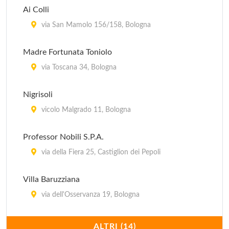
Ai Colli
via San Mamolo 156/158, Bologna
Madre Fortunata Toniolo
via Toscana 34, Bologna
Nigrisoli
vicolo Malgrado 11, Bologna
Professor Nobili S.P.A.
via della Fiera 25, Castiglion dei Pepoli
Villa Baruzziana
via dell'Osservanza 19, Bologna
Villa Bellombra
ALTRI (14)