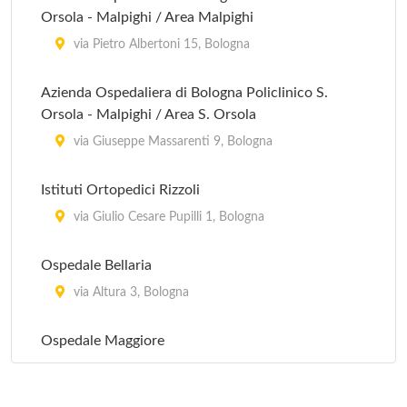
Orsola - Malpighi / Area Malpighi
via Pietro Albertoni 15, Bologna
Azienda Ospedaliera di Bologna Policlinico S.
Orsola - Malpighi / Area S. Orsola
via Giuseppe Massarenti 9, Bologna
Istituti Ortopedici Rizzoli
via Giulio Cesare Pupilli 1, Bologna
Ospedale Bellaria
via Altura 3, Bologna
Ospedale Maggiore
largo Bartolo Nigrisoli 2, Bologna