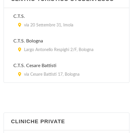
C.T.S.
via 20 Settembre 31, Imola
C.T.S. Bologna
Largo Antonello Respighi 2/F, Bologna
C.T.S. Cesare Battisti
via Cesare Battisti 17, Bologna
CLINICHE PRIVATE