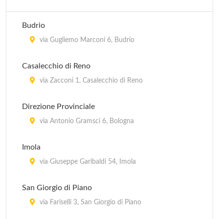
Guardia Medica Pediatrica - Bologna
Budrio
In provincia di Bologna, Regione Emilia Romagna
via Gugliemo Marconi 6, Budrio
Casalecchio di Reno
via Zacconi 1, Casalecchio di Reno
Direzione Provinciale
via Antonio Gramsci 6, Bologna
Imola
via Giuseppe Garibaldi 54, Imola
San Giorgio di Piano
via Fariselli 3, San Giorgio di Piano