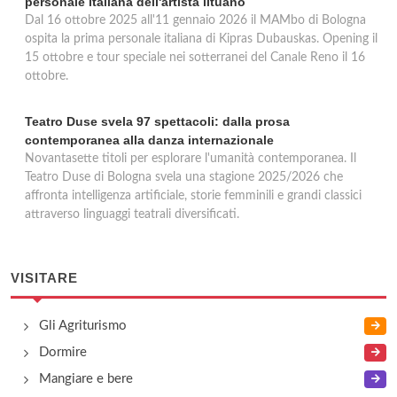
personale italiana dell'artista lituano
Dal 16 ottobre 2025 all'11 gennaio 2026 il MAMbo di Bologna
ospita la prima personale italiana di Kipras Dubauskas. Opening il
15 ottobre e tour speciale nei sotterranei del Canale Reno il 16
ottobre.
Teatro Duse svela 97 spettacoli: dalla prosa
contemporanea alla danza internazionale
Novantasette titoli per esplorare l'umanità contemporanea. Il
Teatro Duse di Bologna svela una stagione 2025/2026 che
affronta intelligenza artificiale, storie femminili e grandi classici
attraverso linguaggi teatrali diversificati.
VISITARE
Gli Agriturismo
Dormire
Mangiare e bere