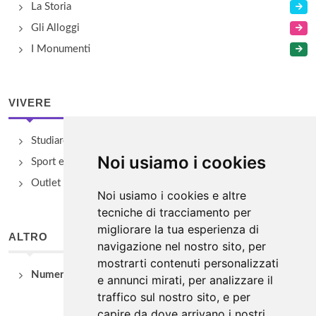
La Storia
Gli Alloggi
I Monumenti
VIVERE
Studiare
Noi usiamo i cookies
Sport e Benessere
Outlet e spacci aziendali
Noi usiamo i cookies e altre
tecniche di tracciamento per
migliorare la tua esperienza di
ALTRO
navigazione nel nostro sito, per
mostrarti contenuti personalizzati
Numeri Utili
e annunci mirati, per analizzare il
traffico sul nostro sito, e per
capire da dove arrivano i nostri