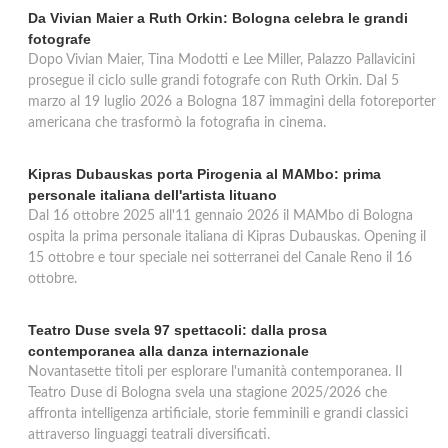
Da Vivian Maier a Ruth Orkin: Bologna celebra le grandi
fotografe
Dopo Vivian Maier, Tina Modotti e Lee Miller, Palazzo Pallavicini
prosegue il ciclo sulle grandi fotografe con Ruth Orkin. Dal 5
marzo al 19 luglio 2026 a Bologna 187 immagini della fotoreporter
americana che trasformò la fotografia in cinema.
Kipras Dubauskas porta Pirogenia al MAMbo: prima
personale italiana dell'artista lituano
Dal 16 ottobre 2025 all'11 gennaio 2026 il MAMbo di Bologna
ospita la prima personale italiana di Kipras Dubauskas. Opening il
15 ottobre e tour speciale nei sotterranei del Canale Reno il 16
ottobre.
Teatro Duse svela 97 spettacoli: dalla prosa
contemporanea alla danza internazionale
Novantasette titoli per esplorare l'umanità contemporanea. Il
Teatro Duse di Bologna svela una stagione 2025/2026 che
affronta intelligenza artificiale, storie femminili e grandi classici
attraverso linguaggi teatrali diversificati.