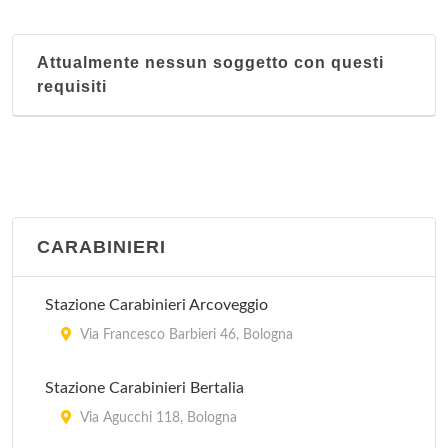
Attualmente nessun soggetto con questi
requisiti
CARABINIERI
Stazione Carabinieri Arcoveggio
Via Francesco Barbieri 46, Bologna
Stazione Carabinieri Bertalia
Via Agucchi 118, Bologna