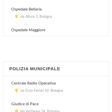
Ospedale Bellaria
via Altura 3, Bologna
Ospedale Maggiore
largo Bartolo Nigrisoli 2, Bologna
POLIZIA MUNICIPALE
Centrale Radio Operativa
via Enzo Ferrari 42, Bologna
Giudice di Pace
Via Varthema 54, Bologna