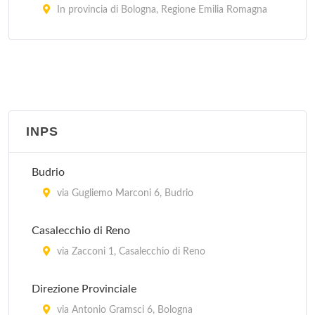
In provincia di Bologna, Regione Emilia Romagna
Guardia Medica - Porretta Terme
via Roma 16, Porretta Terme
Guardia Medica - Sasso Marconi
via Porrettana 216, Sasso Marconi
INPS
Guardia Medica Pediatrica - Bologna
Budrio
In provincia di Bologna, Regione Emilia Romagna
via Gugliemo Marconi 6, Budrio
Casalecchio di Reno
via Zacconi 1, Casalecchio di Reno
Direzione Provinciale
via Antonio Gramsci 6, Bologna