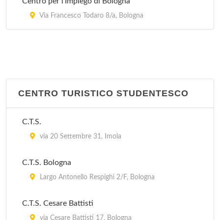
Centro per l'Impiego di Bologna
Via di San Ruffillo 39, Bologna
Via Francesco Todaro 8/a, Bologna
CENTRO TURISTICO STUDENTESCO
C.T.S.
via 20 Settembre 31, Imola
C.T.S. Bologna
Largo Antonello Respighi 2/F, Bologna
C.T.S. Cesare Battisti
via Cesare Battisti 17, Bologna