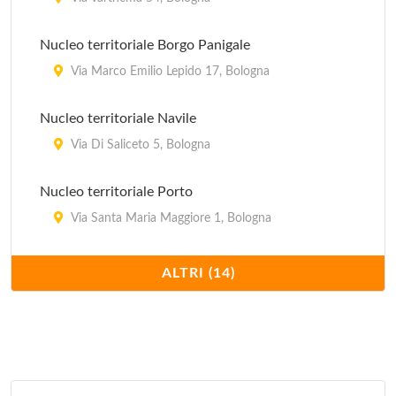
Nucleo territoriale Borgo Panigale
Via Marco Emilio Lepido 17, Bologna
Nucleo territoriale Navile
Via Di Saliceto 5, Bologna
Nucleo territoriale Porto
Via Santa Maria Maggiore 1, Bologna
Nucleo territoriale Reno
ALTRI (14)
Via Battindarno 123, Bologna
Nucleo territoriale San Donato
Via dell'Artigiano 10, Bologna