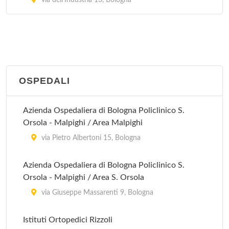
via dell'Industria 13, Bologna
via Papa Giovanni XXIII 12, Vergato
OSPEDALI
Azienda Ospedaliera di Bologna Policlinico S.
Orsola - Malpighi / Area Malpighi
via Pietro Albertoni 15, Bologna
Azienda Ospedaliera di Bologna Policlinico S.
Orsola - Malpighi / Area S. Orsola
via Giuseppe Massarenti 9, Bologna
Istituti Ortopedici Rizzoli