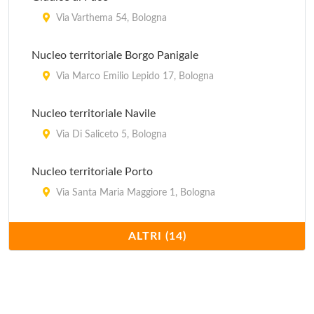
Via Varthema 54, Bologna
Nucleo territoriale Borgo Panigale
Via Marco Emilio Lepido 17, Bologna
Nucleo territoriale Navile
Via Di Saliceto 5, Bologna
Nucleo territoriale Porto
Via Santa Maria Maggiore 1, Bologna
Nucleo territoriale Reno
ALTRI (14)
Via Battindarno 123, Bologna
Nucleo territoriale San Donato
Via dell'Artigiano 10, Bologna