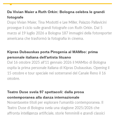
Da Vivian Maier a Ruth Orkin: Bologna celebra le grandi
fotografe
Dopo Vivian Maier, Tina Modotti e Lee Miller, Palazzo Pallavicini
prosegue il ciclo sulle grandi fotografe con Ruth Orkin. Dal 5
marzo al 19 luglio 2026 a Bologna 187 immagini della fotoreporter
americana che trasformò la fotografia in cinema.
Kipras Dubauskas porta Pirogenia al MAMbo: prima
personale italiana dell'artista lituano
Dal 16 ottobre 2025 all'11 gennaio 2026 il MAMbo di Bologna
ospita la prima personale italiana di Kipras Dubauskas. Opening il
15 ottobre e tour speciale nei sotterranei del Canale Reno il 16
ottobre.
Teatro Duse svela 97 spettacoli: dalla prosa
contemporanea alla danza internazionale
Novantasette titoli per esplorare l'umanità contemporanea. Il
Teatro Duse di Bologna svela una stagione 2025/2026 che
affronta intelligenza artificiale, storie femminili e grandi classici