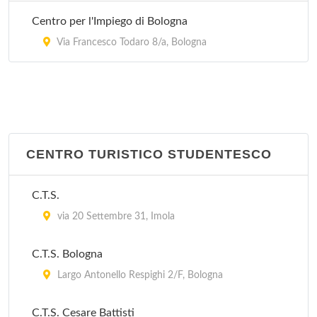
Stazione Carabinieri San Ruffillo
Centro per l'Impiego di Bologna
Via di San Ruffillo 39, Bologna
Via Francesco Todaro 8/a, Bologna
CENTRO TURISTICO STUDENTESCO
C.T.S.
via 20 Settembre 31, Imola
C.T.S. Bologna
Largo Antonello Respighi 2/F, Bologna
C.T.S. Cesare Battisti