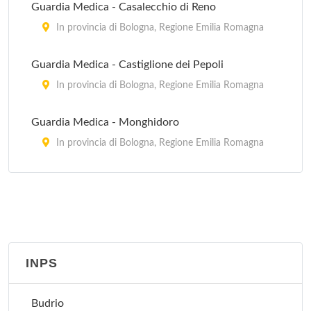
Guardia Medica - Casalecchio di Reno
In provincia di Bologna, Regione Emilia Romagna
Guardia Medica - Castiglione dei Pepoli
In provincia di Bologna, Regione Emilia Romagna
Guardia Medica - Monghidoro
In provincia di Bologna, Regione Emilia Romagna
Guardia Medica - Porretta Terme
via Roma 16, Porretta Terme
Guardia Medica - Sasso Marconi
via Porrettana 216, Sasso Marconi
INPS
Guardia Medica Pediatrica - Bologna
Budrio