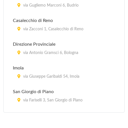
In provincia di Bologna, Regione Emilia Romagna
via Gugliemo Marconi 6, Budrio
Casalecchio di Reno
via Zacconi 1, Casalecchio di Reno
Direzione Provinciale
via Antonio Gramsci 6, Bologna
Imola
via Giuseppe Garibaldi 54, Imola
San Giorgio di Piano
via Fariselli 3, San Giorgio di Piano
San Giovanni in Persiceto
via Guglielmo Marconi 31, San Giovanni in