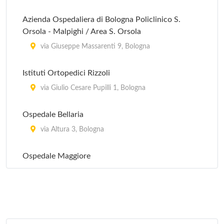
Azienda Ospedaliera di Bologna Policlinico S.
Orsola - Malpighi / Area S. Orsola
via Giuseppe Massarenti 9, Bologna
Istituti Ortopedici Rizzoli
via Giulio Cesare Pupilli 1, Bologna
Ospedale Bellaria
via Altura 3, Bologna
Ospedale Maggiore
largo Bartolo Nigrisoli 2, Bologna