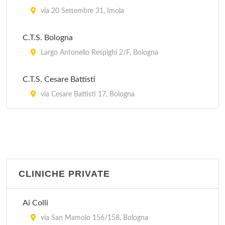
via 20 Settembre 31, Imola
C.T.S. Bologna
Largo Antonello Respighi 2/F, Bologna
C.T.S. Cesare Battisti
via Cesare Battisti 17, Bologna
CLINICHE PRIVATE
Ai Colli
via San Mamolo 156/158, Bologna