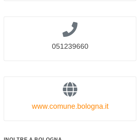
051239660
www.comune.bologna.it
INOLTRE A BOLOGNA