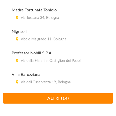
Madre Fortunata Toniolo
via Toscana 34, Bologna
Nigrisoli
vicolo Malgrado 11, Bologna
Professor Nobili S.P.A.
via della Fiera 25, Castiglion dei Pepoli
Villa Baruzziana
via dell'Osservanza 19, Bologna
Villa Bellombra
ALTRI (14)
via Bellombra 24, Bologna