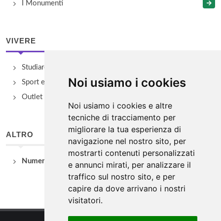
I Monumenti
VIVERE
Studiare
Noi usiamo i cookies
Sport e Benessere
Outlet e spacci aziendali
Noi usiamo i cookies e altre
tecniche di tracciamento per
migliorare la tua esperienza di
ALTRO
navigazione nel nostro sito, per
mostrarti contenuti personalizzati
Numeri Utili
e annunci mirati, per analizzare il
traffico sul nostro sito, e per
capire da dove arrivano i nostri
visitatori.