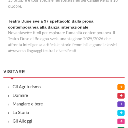
15 ottobre e tour speciale nei sotterranei del Canale Reno il 16
ottobre.
Teatro Duse svela 97 spettacoli: dalla prosa
contemporanea alla danza internazionale
Novantasette titoli per esplorare l'umanità contemporanea. Il
Teatro Duse di Bologna svela una stagione 2025/2026 che
affronta intelligenza artificiale, storie femminili e grandi classici
attraverso linguaggi teatrali diversificati.
VISITARE
Gli Agriturismo
Dormire
Mangiare e bere
La Storia
Gli Alloggi