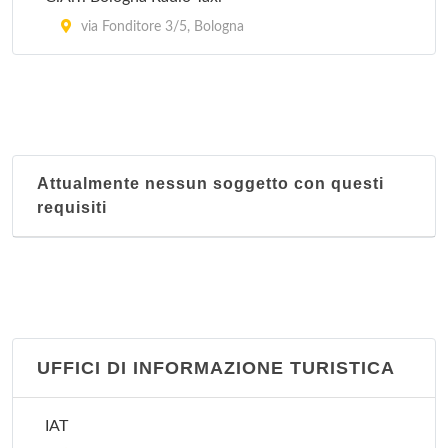
Nucleo territoriale Savena
via Fonditore 3/5, Bologna
Via Lombardia 36, Bologna
Attualmente nessun soggetto con questi
requisiti
UFFICI DI INFORMAZIONE TURISTICA
IAT