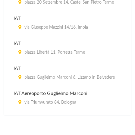
piazza 20 Settembre 14, Castel San Pietro Terme
IAT
via Giuseppe Mazzini 14/16, Imola
IAT
piazza Libertà 11, Porretta Terme
IAT
piazza Guglielmo Marconi 6, Lizzano in Belvedere
IAT Aereoporto Guglielmo Marconi
via Triumvurato 84, Bologna
IAT Stazione FS
piazza Medaglie d'Oro 2, Bologna