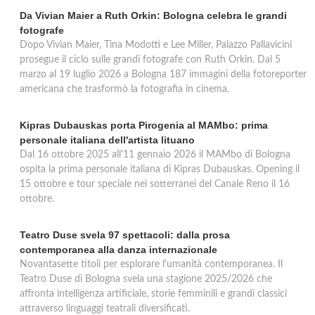
Da Vivian Maier a Ruth Orkin: Bologna celebra le grandi
fotografe
Dopo Vivian Maier, Tina Modotti e Lee Miller, Palazzo Pallavicini
prosegue il ciclo sulle grandi fotografe con Ruth Orkin. Dal 5
marzo al 19 luglio 2026 a Bologna 187 immagini della fotoreporter
americana che trasformò la fotografia in cinema.
Kipras Dubauskas porta Pirogenia al MAMbo: prima
personale italiana dell'artista lituano
Dal 16 ottobre 2025 all'11 gennaio 2026 il MAMbo di Bologna
ospita la prima personale italiana di Kipras Dubauskas. Opening il
15 ottobre e tour speciale nei sotterranei del Canale Reno il 16
ottobre.
Teatro Duse svela 97 spettacoli: dalla prosa
contemporanea alla danza internazionale
Novantasette titoli per esplorare l'umanità contemporanea. Il
Teatro Duse di Bologna svela una stagione 2025/2026 che
affronta intelligenza artificiale, storie femminili e grandi classici
attraverso linguaggi teatrali diversificati.