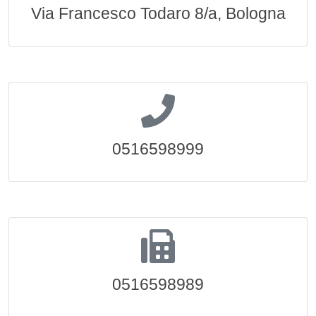
Via Francesco Todaro 8/a, Bologna
0516598999
0516598989