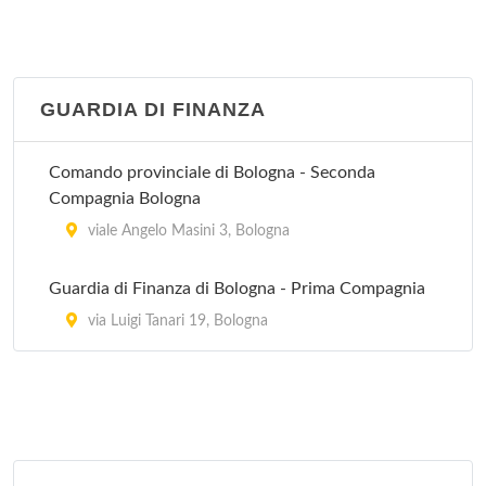
Villa Regina
via Castiglione 115, Bologna
GUARDIA DI FINANZA
Villa Torri
viale Quirico Filopanti 12, Bologna
Comando provinciale di Bologna - Seconda
Compagnia Bologna
viale Angelo Masini 3, Bologna
Guardia di Finanza di Bologna - Prima Compagnia
via Luigi Tanari 19, Bologna