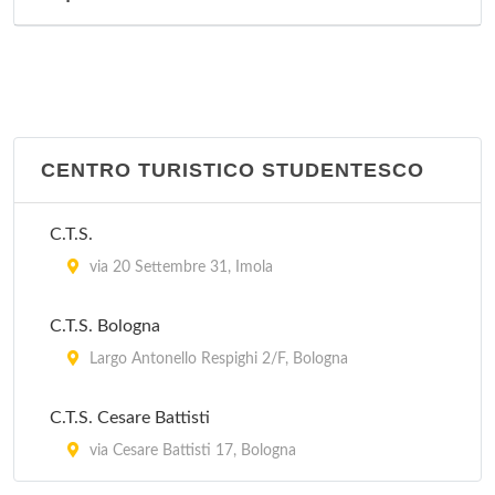
Stazione Carabinieri San Ruffillo
Via di San Ruffillo 39, Bologna
CENTRO TURISTICO STUDENTESCO
C.T.S.
via 20 Settembre 31, Imola
C.T.S. Bologna
Largo Antonello Respighi 2/F, Bologna
C.T.S. Cesare Battisti
via Cesare Battisti 17, Bologna