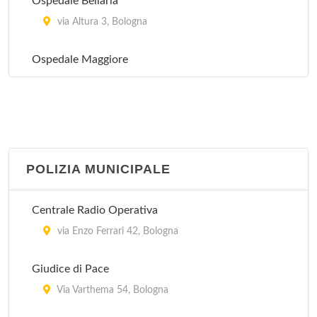
Ospedale Bellaria
via Altura 3, Bologna
Ospedale Maggiore
largo Bartolo Nigrisoli 2, Bologna
POLIZIA MUNICIPALE
Centrale Radio Operativa
via Enzo Ferrari 42, Bologna
Giudice di Pace
Via Varthema 54, Bologna