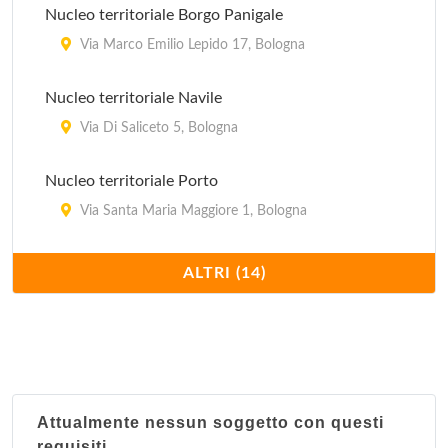
Nucleo territoriale Borgo Panigale
Via Marco Emilio Lepido 17, Bologna
Nucleo territoriale Navile
Via Di Saliceto 5, Bologna
Nucleo territoriale Porto
Via Santa Maria Maggiore 1, Bologna
Nucleo territoriale Reno
ALTRI (14)
Via Battindarno 123, Bologna
Nucleo territoriale San Donato
Via dell'Artigiano 10, Bologna
Attualmente nessun soggetto con questi
Nucleo territoriale San Vitale
requisiti