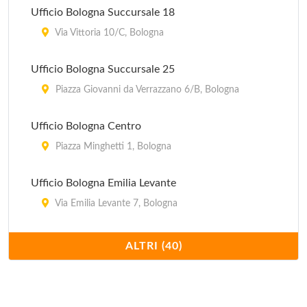
Ufficio Bologna Succursale 18
Pro Loco
Via Vittoria 10/C, Bologna
piazza Costa 11, Pieve di Cento
Ufficio Bologna Succursale 25
Pro Loco
Piazza Giovanni da Verrazzano 6/B, Bologna
via Aldo Moro 2/A, Marzabotto
Ufficio Bologna Centro
Piazza Minghetti 1, Bologna
Ufficio Bologna Emilia Levante
Via Emilia Levante 7, Bologna
Ufficio Bologna Emilia Ponente
ALTRI (40)
Via Aurelio Saffi 30/32, Bologna
Ufficio Bologna Succursale 32