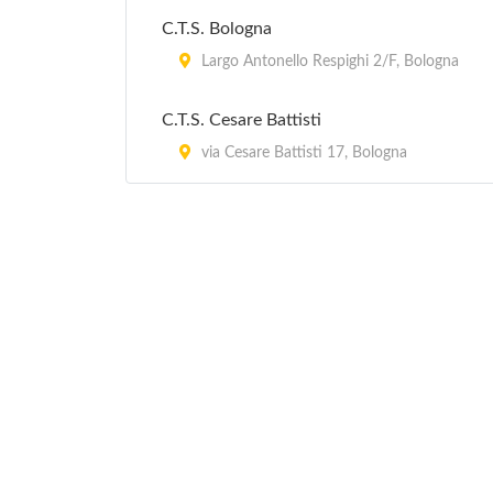
C.T.S. Bologna
Largo Antonello Respighi 2/F, Bologna
C.T.S. Cesare Battisti
via Cesare Battisti 17, Bologna