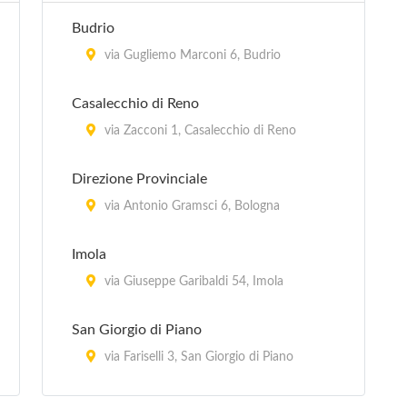
Budrio
via Gugliemo Marconi 6, Budrio
Casalecchio di Reno
via Zacconi 1, Casalecchio di Reno
Direzione Provinciale
via Antonio Gramsci 6, Bologna
Imola
via Giuseppe Garibaldi 54, Imola
San Giorgio di Piano
via Fariselli 3, San Giorgio di Piano
San Giovanni in Persiceto