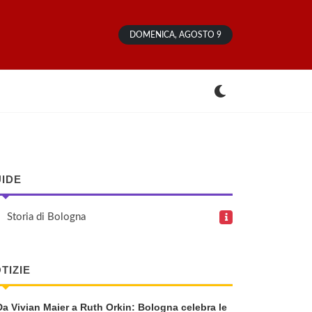
DOMENICA, AGOSTO 9
IDE
Storia di Bologna
TIZIE
Da Vivian Maier a Ruth Orkin: Bologna celebra le