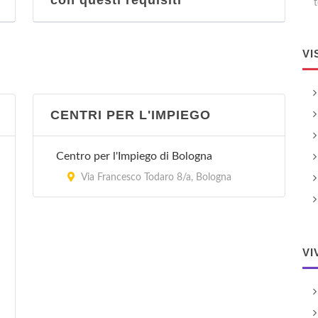
con questi requisiti
t
VI
CENTRI PER L'IMPIEGO
Centro per l'Impiego di Bologna
Via Francesco Todaro 8/a, Bologna
VI