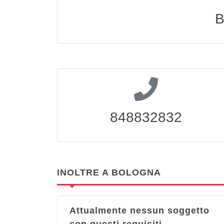
B
848832832
INOLTRE A BOLOGNA
Attualmente nessun soggetto