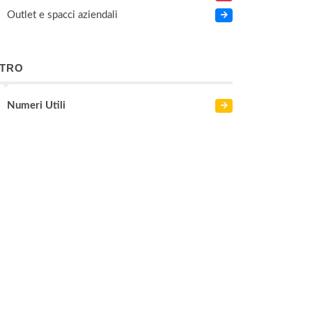
Outlet e spacci aziendali
LTRO
Numeri Utili