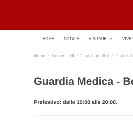
HOME
NOTIZIE
VISITARE
VIVE
Home
Numeri Utili
Guardia medica
Guardia M
Guardia Medica - B
Prefestivo: dalle 10:00 alle 20:00.