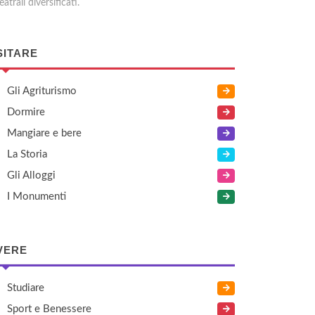
eatrali diversificati.
SITARE
Gli Agriturismo
Dormire
Mangiare e bere
La Storia
Gli Alloggi
I Monumenti
VERE
Studiare
Sport e Benessere