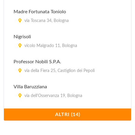
Madre Fortunata Toniolo
via Toscana 34, Bologna
Nigrisoli
vicolo Malgrado 11, Bologna
Professor Nobili S.P.A.
via della Fiera 25, Castiglion dei Pepoli
Villa Baruzziana
via dell'Osservanza 19, Bologna
Villa Bellombra
ALTRI (14)
via Bellombra 24, Bologna