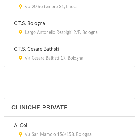
via 20 Settembre 31, Imola
C.T.S. Bologna
Largo Antonello Respighi 2/F, Bologna
C.T.S. Cesare Battisti
via Cesare Battisti 17, Bologna
CLINICHE PRIVATE
Ai Colli
via San Mamolo 156/158, Bologna