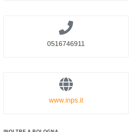
0516746911
www.inps.it
INOLTRE A BOLOGNA