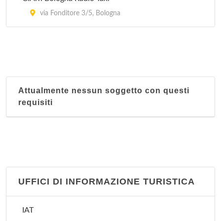
Nucleo territoriale Savena
via Fonditore 3/5, Bologna
Via Lombardia 36, Bologna
Attualmente nessun soggetto con questi
requisiti
UFFICI DI INFORMAZIONE TURISTICA
IAT