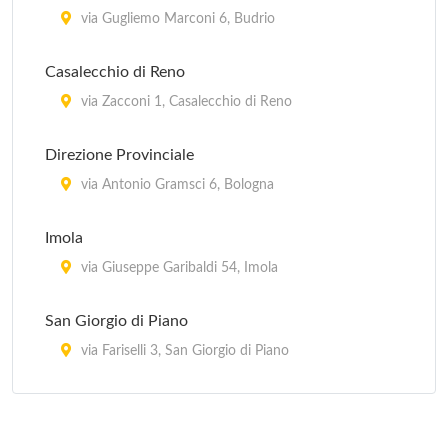
In provincia di Bologna, Regione Emilia Romagna
via Gugliemo Marconi 6, Budrio
Casalecchio di Reno
via Zacconi 1, Casalecchio di Reno
Direzione Provinciale
via Antonio Gramsci 6, Bologna
Imola
via Giuseppe Garibaldi 54, Imola
San Giorgio di Piano
via Fariselli 3, San Giorgio di Piano
San Giovanni in Persiceto
via Guglielmo Marconi 31, San Giovanni in