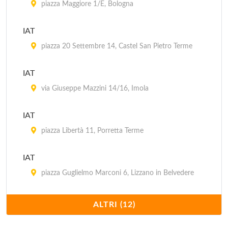
piazza Maggiore 1/E, Bologna
IAT
piazza 20 Settembre 14, Castel San Pietro Terme
IAT
via Giuseppe Mazzini 14/16, Imola
IAT
piazza Libertà 11, Porretta Terme
IAT
piazza Guglielmo Marconi 6, Lizzano in Belvedere
IAT Aereoporto Guglielmo Marconi
ALTRI (12)
via Triumvurato 84, Bologna