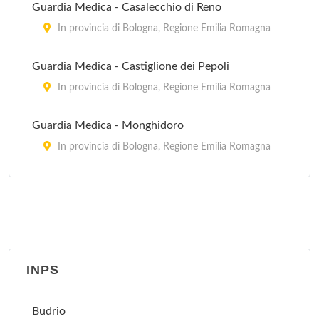
Guardia Medica - Casalecchio di Reno
In provincia di Bologna, Regione Emilia Romagna
Guardia Medica - Castiglione dei Pepoli
In provincia di Bologna, Regione Emilia Romagna
Guardia Medica - Monghidoro
In provincia di Bologna, Regione Emilia Romagna
Guardia Medica - Porretta Terme
via Roma 16, Porretta Terme
Guardia Medica - Sasso Marconi
via Porrettana 216, Sasso Marconi
INPS
Guardia Medica Pediatrica - Bologna
Budrio