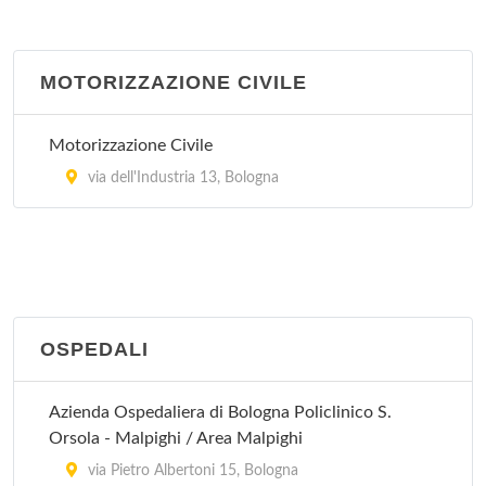
Persiceto
San Lazzaro di Savena
MOTORIZZAZIONE CIVILE
via Torreggiani 12, San Lazzaro di Savena
Motorizzazione Civile
via dell'Industria 13, Bologna
OSPEDALI
Azienda Ospedaliera di Bologna Policlinico S.
Orsola - Malpighi / Area Malpighi
via Pietro Albertoni 15, Bologna