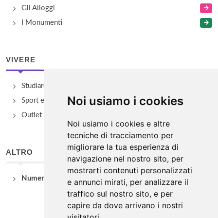
Gli Alloggi
I Monumenti
VIVERE
Studiare
Noi usiamo i cookies
Sport e Benessere
Outlet e spacci aziendali
Noi usiamo i cookies e altre
tecniche di tracciamento per
migliorare la tua esperienza di
ALTRO
navigazione nel nostro sito, per
mostrarti contenuti personalizzati
Numeri Utili
e annunci mirati, per analizzare il
traffico sul nostro sito, e per
capire da dove arrivano i nostri
visitatori.