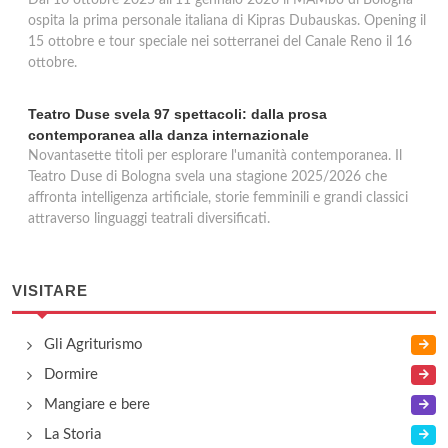
Dal 16 ottobre 2025 all'11 gennaio 2026 il MAMbo di Bologna
ospita la prima personale italiana di Kipras Dubauskas. Opening il
15 ottobre e tour speciale nei sotterranei del Canale Reno il 16
ottobre.
Teatro Duse svela 97 spettacoli: dalla prosa
contemporanea alla danza internazionale
Novantasette titoli per esplorare l'umanità contemporanea. Il
Teatro Duse di Bologna svela una stagione 2025/2026 che
affronta intelligenza artificiale, storie femminili e grandi classici
attraverso linguaggi teatrali diversificati.
VISITARE
Gli Agriturismo
Dormire
Mangiare e bere
La Storia