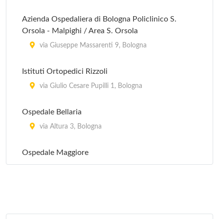
Azienda Ospedaliera di Bologna Policlinico S.
Orsola - Malpighi / Area S. Orsola
via Giuseppe Massarenti 9, Bologna
Istituti Ortopedici Rizzoli
via Giulio Cesare Pupilli 1, Bologna
Ospedale Bellaria
via Altura 3, Bologna
Ospedale Maggiore
largo Bartolo Nigrisoli 2, Bologna