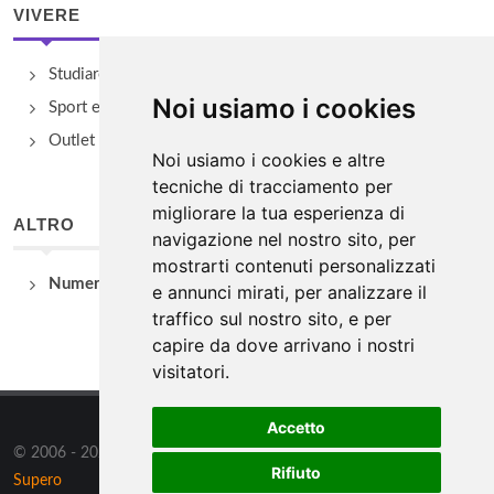
VIVERE
Studiare
Noi usiamo i cookies
Sport e Benessere
Outlet e spacci aziendali
Noi usiamo i cookies e altre
tecniche di tracciamento per
migliorare la tua esperienza di
ALTRO
navigazione nel nostro sito, per
mostrarti contenuti personalizzati
Numeri Utili
e annunci mirati, per analizzare il
traffico sul nostro sito, e per
capire da dove arrivano i nostri
visitatori.
Accetto
© 2006 - 2026 Supero Ltd, Malta tutti i diritti riservati. Powered by
Rifiuto
Supero