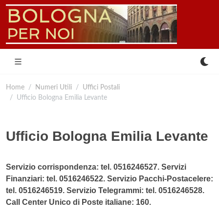
Home
Numeri Utili
Uffici Postali
Ufficio Bologna Emilia Levante
Ufficio Bologna Emilia Levante
Servizio corrispondenza: tel. 0516246527. Servizi
Finanziari: tel. 0516246522. Servizio Pacchi-Postacelere:
tel. 0516246519. Servizio Telegrammi: tel. 0516246528.
Call Center Unico di Poste italiane: 160.