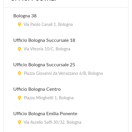
Pro Loco
piazza Guglielmo Marconi 1, Castiglione dei Pepoli
Bologna 38
Pro Loco
Via Paolo Canali 1, Bologna
via 20 Settembre 51, Dozza
Ufficio Bologna Succursale 18
Pro Loco
Via Vittoria 10/C, Bologna
piazza Costa 11, Pieve di Cento
Ufficio Bologna Succursale 25
Pro Loco
Piazza Giovanni da Verrazzano 6/B, Bologna
via Aldo Moro 2/A, Marzabotto
Ufficio Bologna Centro
Piazza Minghetti 1, Bologna
Ufficio Bologna Emilia Ponente
Via Aurelio Saffi 30/32, Bologna