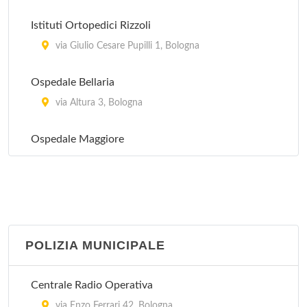
Istituti Ortopedici Rizzoli
via Giulio Cesare Pupilli 1, Bologna
Ospedale Bellaria
via Altura 3, Bologna
Ospedale Maggiore
largo Bartolo Nigrisoli 2, Bologna
POLIZIA MUNICIPALE
Centrale Radio Operativa
via Enzo Ferrari 42, Bologna