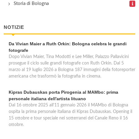
Storia di Bologna
Via Carlo Alberto Pizzardi 17/A, Bologna
NOTIZIE
Da Vivian Maier a Ruth Orkin: Bologna celebra le grandi
fotografe
Dopo Vivian Maier, Tina Modotti e Lee Miller, Palazzo Pallavicini
prosegue il ciclo sulle grandi fotografe con Ruth Orkin. Dal 5
marzo al 19 luglio 2026 a Bologna 187 immagini della fotoreporter
americana che trasformò la fotografia in cinema.
Kipras Dubauskas porta Pirogenia al MAMbo: prima
personale italiana dell'artista lituano
Dal 16 ottobre 2025 all'11 gennaio 2026 il MAMbo di Bologna
ospita la prima personale italiana di Kipras Dubauskas. Opening il
15 ottobre e tour speciale nei sotterranei del Canale Reno il 16
ottobre.