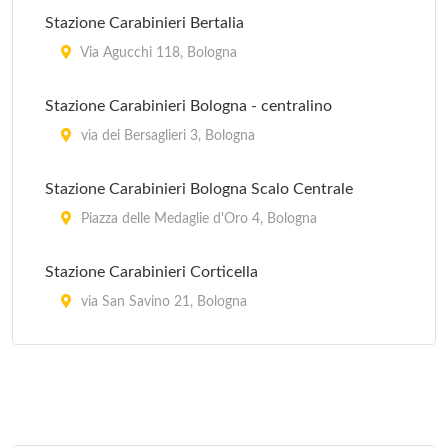
Stazione Carabinieri Bertalia
Via Agucchi 118, Bologna
Stazione Carabinieri Bologna - centralino
via dei Bersaglieri 3, Bologna
Stazione Carabinieri Bologna Scalo Centrale
Piazza delle Medaglie d'Oro 4, Bologna
Stazione Carabinieri Corticella
via San Savino 21, Bologna
Stazione Carabinieri Mazzini
Via Marcello Oretti 21, Bologna
Stazione Carabinieri Porta Lame