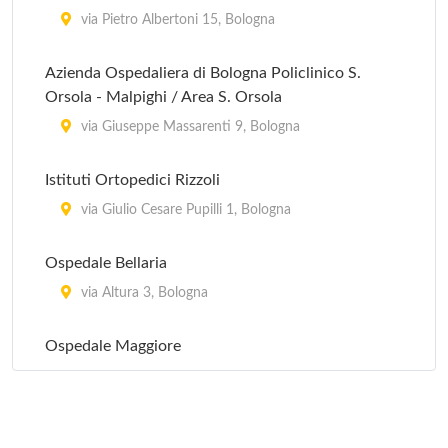
via Pietro Albertoni 15, Bologna
Azienda Ospedaliera di Bologna Policlinico S.
Orsola - Malpighi / Area S. Orsola
via Giuseppe Massarenti 9, Bologna
Istituti Ortopedici Rizzoli
via Giulio Cesare Pupilli 1, Bologna
Ospedale Bellaria
via Altura 3, Bologna
Ospedale Maggiore
largo Bartolo Nigrisoli 2, Bologna