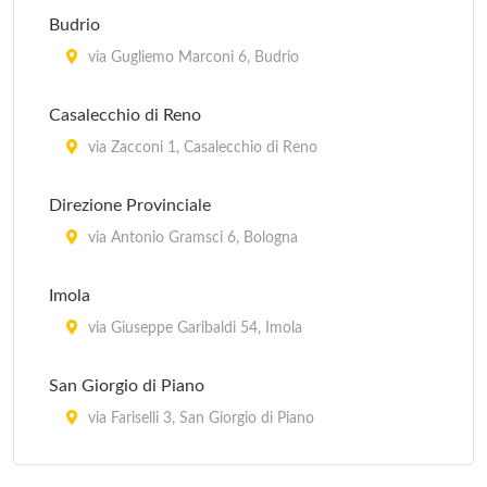
Guardia Medica Pediatrica - Bologna
Budrio
In provincia di Bologna, Regione Emilia Romagna
via Gugliemo Marconi 6, Budrio
Casalecchio di Reno
via Zacconi 1, Casalecchio di Reno
Direzione Provinciale
via Antonio Gramsci 6, Bologna
Imola
via Giuseppe Garibaldi 54, Imola
San Giorgio di Piano
via Fariselli 3, San Giorgio di Piano
San Giovanni in Persiceto