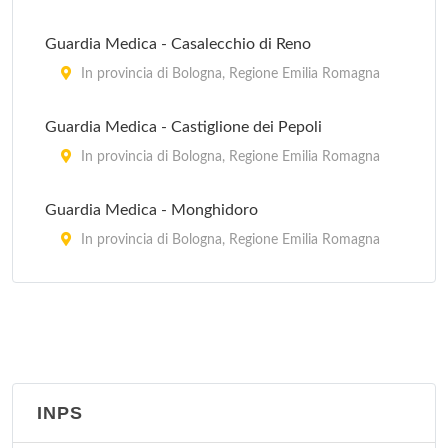
Guardia Medica - Casalecchio di Reno
In provincia di Bologna, Regione Emilia Romagna
Guardia Medica - Castiglione dei Pepoli
In provincia di Bologna, Regione Emilia Romagna
Guardia Medica - Monghidoro
In provincia di Bologna, Regione Emilia Romagna
Guardia Medica - Porretta Terme
via Roma 16, Porretta Terme
Guardia Medica - Sasso Marconi
via Porrettana 216, Sasso Marconi
INPS