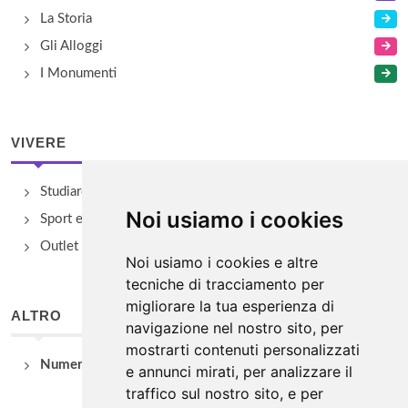
La Storia
Gli Alloggi
I Monumenti
VIVERE
Studiare
Noi usiamo i cookies
Sport e Benessere
Outlet e spacci aziendali
Noi usiamo i cookies e altre
tecniche di tracciamento per
migliorare la tua esperienza di
ALTRO
navigazione nel nostro sito, per
mostrarti contenuti personalizzati
Numeri Utili
e annunci mirati, per analizzare il
traffico sul nostro sito, e per