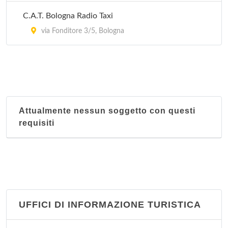
C.A.T. Bologna Radio Taxi
Nucleo territoriale Savena
via Fonditore 3/5, Bologna
Via Lombardia 36, Bologna
Attualmente nessun soggetto con questi
requisiti
UFFICI DI INFORMAZIONE TURISTICA