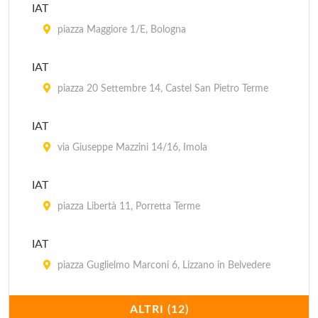
IAT
piazza Maggiore 1/E, Bologna
IAT
piazza 20 Settembre 14, Castel San Pietro Terme
IAT
via Giuseppe Mazzini 14/16, Imola
IAT
piazza Libertà 11, Porretta Terme
IAT
piazza Guglielmo Marconi 6, Lizzano in Belvedere
IAT Aereoporto Guglielmo Marconi
ALTRI (12)