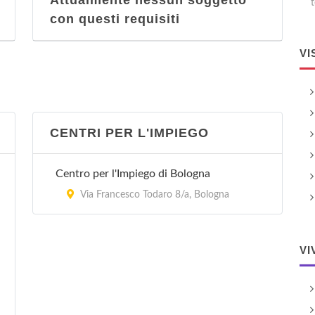
Attualmente nessun soggetto
t
con questi requisiti
VI
CENTRI PER L'IMPIEGO
Centro per l'Impiego di Bologna
Via Francesco Todaro 8/a, Bologna
VI