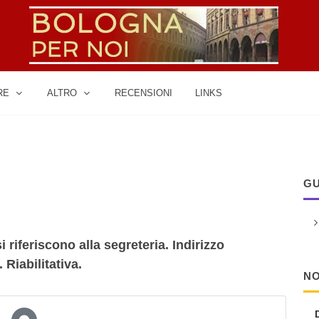
RE
ALTRO
RECENSIONI
LINKS
GU
i riferiscono alla segreteria. Indirizzo
Riabilitativa.
NO