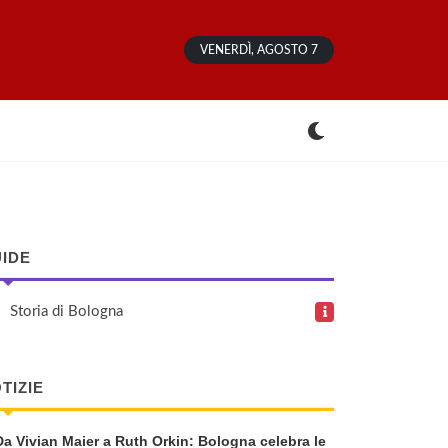
VENERDÌ, AGOSTO 7
IDE
Storia di Bologna
TIZIE
Da Vivian Maier a Ruth Orkin: Bologna celebra le