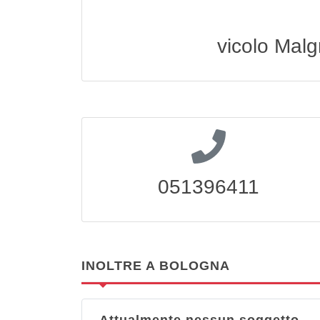
vicolo Mal
051396411
INOLTRE A BOLOGNA