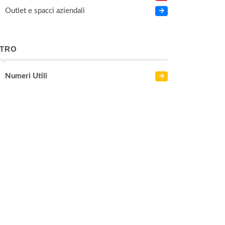
Outlet e spacci aziendali
LTRO
Numeri Utili