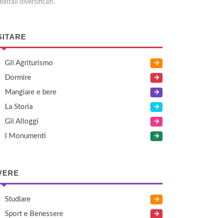
eatrali diversificati.
SITARE
Gli Agriturismo
Dormire
Mangiare e bere
La Storia
Gli Alloggi
I Monumenti
VERE
Studiare
Sport e Benessere