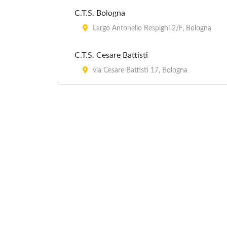
C.T.S. Bologna
Largo Antonello Respighi 2/F, Bologna
C.T.S. Cesare Battisti
via Cesare Battisti 17, Bologna