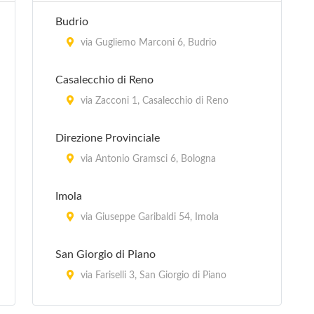
Budrio
via Gugliemo Marconi 6, Budrio
Casalecchio di Reno
via Zacconi 1, Casalecchio di Reno
Direzione Provinciale
via Antonio Gramsci 6, Bologna
Imola
via Giuseppe Garibaldi 54, Imola
San Giorgio di Piano
via Fariselli 3, San Giorgio di Piano
San Giovanni in Persiceto