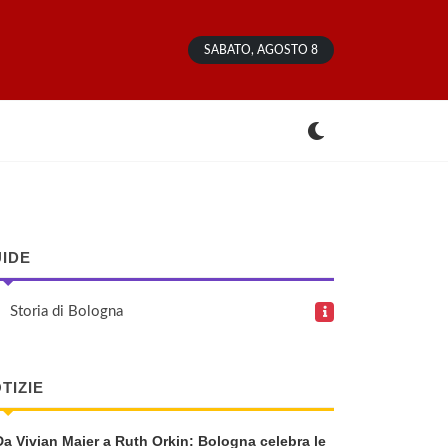
SABATO, AGOSTO 8
IDE
Storia di Bologna
TIZIE
Da Vivian Maier a Ruth Orkin: Bologna celebra le