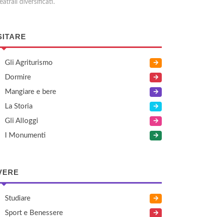
eatrali diversificati.
SITARE
Gli Agriturismo
Dormire
Mangiare e bere
La Storia
Gli Alloggi
I Monumenti
VERE
Studiare
Sport e Benessere