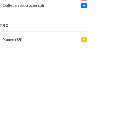
Outlet e spacci aziendali
LTRO
Numeri Utili