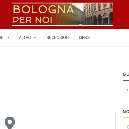
RE
ALTRO
RECENSIONI
LINKS
GU
NO