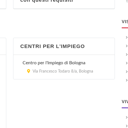
con questi requisiti
t
VI
CENTRI PER L'IMPIEGO
Centro per l'Impiego di Bologna
Via Francesco Todaro 8/a, Bologna
VI