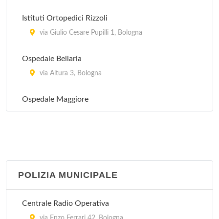
Istituti Ortopedici Rizzoli
via Giulio Cesare Pupilli 1, Bologna
Ospedale Bellaria
via Altura 3, Bologna
Ospedale Maggiore
largo Bartolo Nigrisoli 2, Bologna
POLIZIA MUNICIPALE
Centrale Radio Operativa
via Enzo Ferrari 42, Bologna