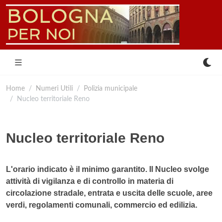
Home
Numeri Utili
Polizia municipale
Nucleo territoriale Reno
Nucleo territoriale Reno
L'orario indicato è il minimo garantito. Il Nucleo svolge
attività di vigilanza e di controllo in materia di
circolazione stradale, entrata e uscita delle scuole, aree
verdi, regolamenti comunali, commercio ed edilizia.