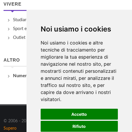
VIVERE
Studiare
Noi usiamo i cookies
Sport e Benessere
Outlet e spacci aziendali
Noi usiamo i cookies e altre
tecniche di tracciamento per
migliorare la tua esperienza di
ALTRO
navigazione nel nostro sito, per
mostrarti contenuti personalizzati
Numeri Utili
e annunci mirati, per analizzare il
traffico sul nostro sito, e per
capire da dove arrivano i nostri
visitatori.
Accetto
© 2006 - 2026 Supero Ltd, Malta tutti i diritti riservati. Powered by
Rifiuto
Supero