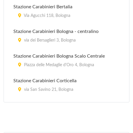
Stazione Carabinieri Bertalia
Via Agucchi 118, Bologna
Stazione Carabinieri Bologna - centralino
via dei Bersaglieri 3, Bologna
Stazione Carabinieri Bologna Scalo Centrale
Piazza delle Medaglie d'Oro 4, Bologna
Stazione Carabinieri Corticella
via San Savino 21, Bologna
Stazione Carabinieri Mazzini
Via Marcello Oretti 21, Bologna
Stazione Carabinieri Porta Lame