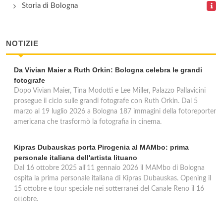
Storia di Bologna
Via San Mamolo 62, Bologna
NOTIZIE
Da Vivian Maier a Ruth Orkin: Bologna celebra le grandi
fotografe
Dopo Vivian Maier, Tina Modotti e Lee Miller, Palazzo Pallavicini
prosegue il ciclo sulle grandi fotografe con Ruth Orkin. Dal 5
marzo al 19 luglio 2026 a Bologna 187 immagini della fotoreporter
americana che trasformò la fotografia in cinema.
Kipras Dubauskas porta Pirogenia al MAMbo: prima
personale italiana dell'artista lituano
Dal 16 ottobre 2025 all'11 gennaio 2026 il MAMbo di Bologna
ospita la prima personale italiana di Kipras Dubauskas. Opening il
15 ottobre e tour speciale nei sotterranei del Canale Reno il 16
ottobre.