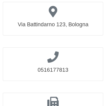
Via Battindarno 123, Bologna
0516177813