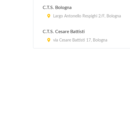
C.T.S. Bologna
Largo Antonello Respighi 2/F, Bologna
C.T.S. Cesare Battisti
via Cesare Battisti 17, Bologna