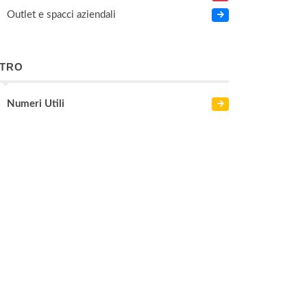
Outlet e spacci aziendali
LTRO
Numeri Utili