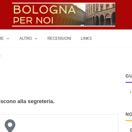
RE
ALTRO
RECENSIONI
LINKS
a
GU
riscono alla segreteria.
NO