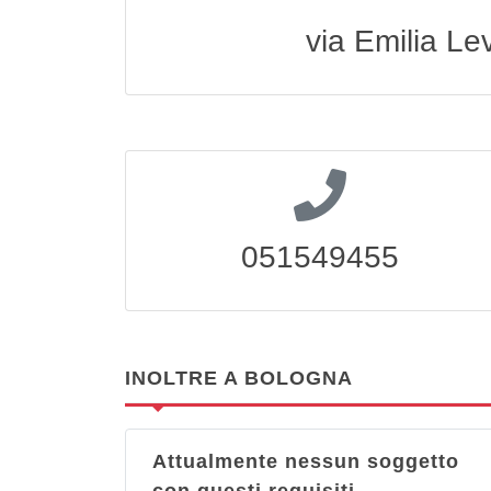
via Emilia L
051549455
INOLTRE A BOLOGNA
Attualmente nessun soggetto