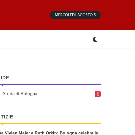
MERCOLEDÌ, AGOSTO 5
IDE
Storia di Bologna
TIZIE
Da Vivian Maier a Ruth Orkin: Bologna celebra le