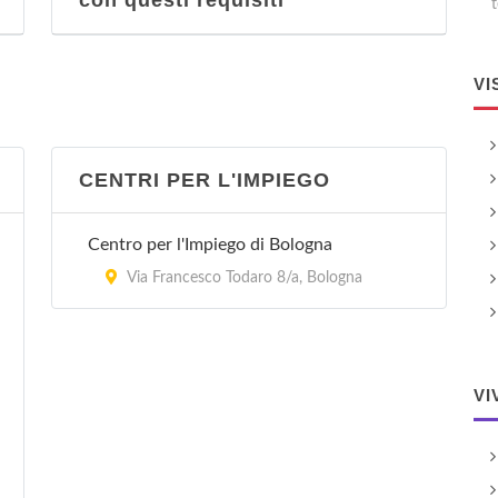
con questi requisiti
t
VI
CENTRI PER L'IMPIEGO
Centro per l'Impiego di Bologna
Via Francesco Todaro 8/a, Bologna
VI