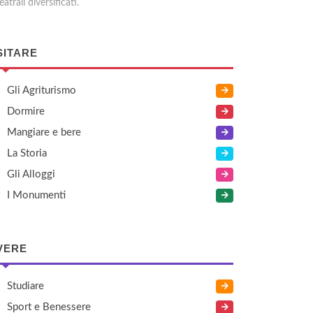
eatrali diversificati.
SITARE
Gli Agriturismo
Dormire
Mangiare e bere
La Storia
Gli Alloggi
I Monumenti
VERE
Studiare
Sport e Benessere