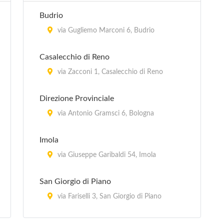
Budrio
via Gugliemo Marconi 6, Budrio
Casalecchio di Reno
via Zacconi 1, Casalecchio di Reno
Direzione Provinciale
via Antonio Gramsci 6, Bologna
Imola
via Giuseppe Garibaldi 54, Imola
San Giorgio di Piano
via Fariselli 3, San Giorgio di Piano
San Giovanni in Persiceto