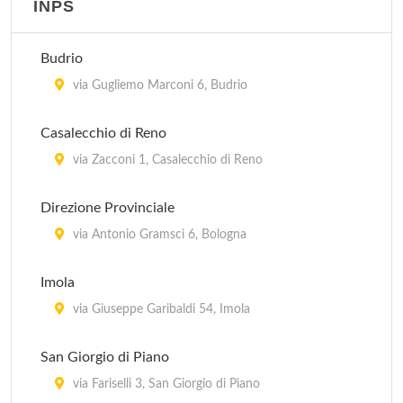
via Porrettana 216, Sasso Marconi
INPS
Guardia Medica Pediatrica - Bologna
Budrio
In provincia di Bologna, Regione Emilia Romagna
via Gugliemo Marconi 6, Budrio
Casalecchio di Reno
via Zacconi 1, Casalecchio di Reno
Direzione Provinciale
via Antonio Gramsci 6, Bologna
Imola
via Giuseppe Garibaldi 54, Imola
San Giorgio di Piano
via Fariselli 3, San Giorgio di Piano