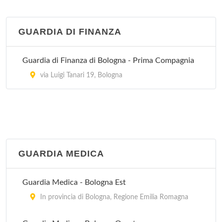
via Castiglione 115, Bologna
GUARDIA DI FINANZA
Villa Torri
viale Quirico Filopanti 12, Bologna
Guardia di Finanza di Bologna - Prima Compagnia
via Luigi Tanari 19, Bologna
GUARDIA MEDICA
Guardia Medica - Bologna Est
In provincia di Bologna, Regione Emilia Romagna