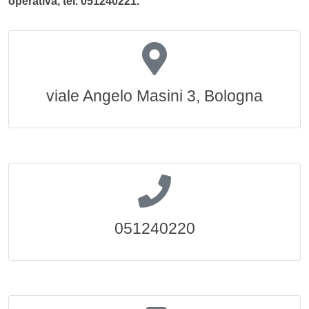
operativa, tel. 051240221.
viale Angelo Masini 3, Bologna
051240220