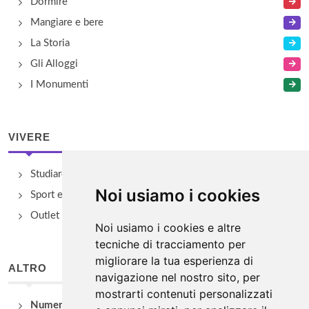
Dormire
Mangiare e bere
La Storia
Gli Alloggi
I Monumenti
VIVERE
Studiare
Noi usiamo i cookies
Sport e Benessere
Outlet e spacci aziendali
Noi usiamo i cookies e altre
tecniche di tracciamento per
migliorare la tua esperienza di
ALTRO
navigazione nel nostro sito, per
mostrarti contenuti personalizzati
Numeri Utili