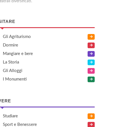
eatrali diversificati.
SITARE
Gli Agriturismo
Dormire
Mangiare e bere
La Storia
Gli Alloggi
I Monumenti
VERE
Studiare
Sport e Benessere