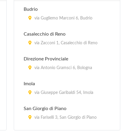
Budrio
via Gugliemo Marconi 6, Budrio
Casalecchio di Reno
via Zacconi 1, Casalecchio di Reno
Direzione Provinciale
via Antonio Gramsci 6, Bologna
Imola
via Giuseppe Garibaldi 54, Imola
San Giorgio di Piano
via Fariselli 3, San Giorgio di Piano
San Giovanni in Persiceto