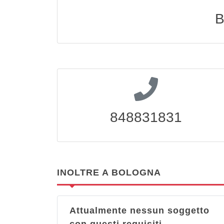
B
848831831
INOLTRE A BOLOGNA
Attualmente nessun soggetto