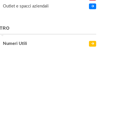
Outlet e spacci aziendali
LTRO
Numeri Utili