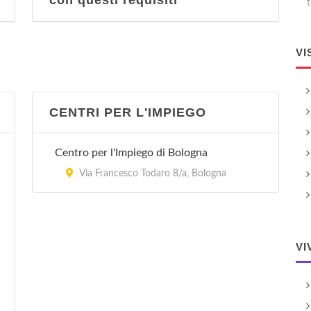
con questi requisiti
t
VI
CENTRI PER L'IMPIEGO
Centro per l'Impiego di Bologna
Via Francesco Todaro 8/a, Bologna
VI