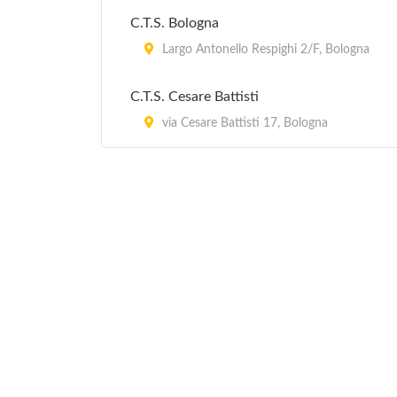
C.T.S. Bologna
Largo Antonello Respighi 2/F, Bologna
C.T.S. Cesare Battisti
via Cesare Battisti 17, Bologna