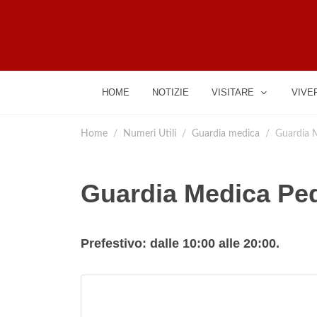
HOME
NOTIZIE
VISITARE
VIVE
Home
Numeri Utili
Guardia medica
Guardia M
Guardia Medica Ped
Prefestivo: dalle 10:00 alle 20:00.