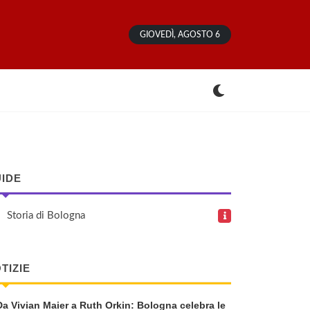
GIOVEDÌ, AGOSTO 6
IDE
Storia di Bologna
TIZIE
Da Vivian Maier a Ruth Orkin: Bologna celebra le